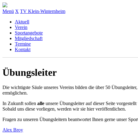
Menü
X
TV Klein-Winternheim
Aktuell
Verein
Sportangebote
Mitgliedschaft
Termine
Kontakt
Übungsleiter
Die wichtigste Säule unseres Vereins bilden die über 50 Übungsleiter, 
ermöglichen.
In Zukunft sollen
alle
unsere Übungsleiter auf dieser Seite vorgestel
Sobald uns diese vorliegen, werden wir sie hier veröffentlichen.
Fragen zu unseren Übungsleitern beantwortet Ihnen gerne unser Spo
Alex Broy