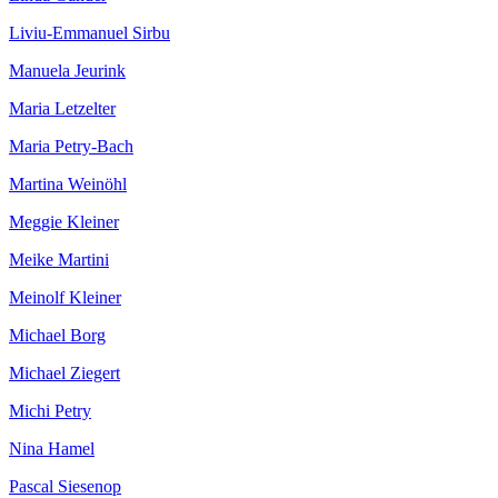
Liviu-Emmanuel Sirbu
Manuela Jeurink
Maria Letzelter
Maria Petry-Bach
Martina Weinöhl
Meggie Kleiner
Meike Martini
Meinolf Kleiner
Michael Borg
Michael Ziegert
Michi Petry
Nina Hamel
Pascal Siesenop