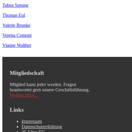
Tabea Sprung
Thomas Eul
Valerie Brunke
Verena Comont
Vianne Walther
Mitgliedschaft
Mitglied kann jeder werden. Fragen
beantwortet gern unsere Geschäftsführung.
Weitere Infos...
Links
Impressum
Datenschutzerklärung
25 Jahre TV