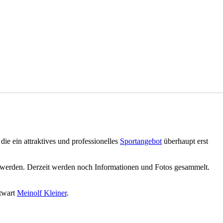
die ein attraktives und professionelles
Sportangebot
überhaupt erst
lt werden. Derzeit werden noch Informationen und Fotos gesammelt.
rtwart
Meinolf Kleiner
.