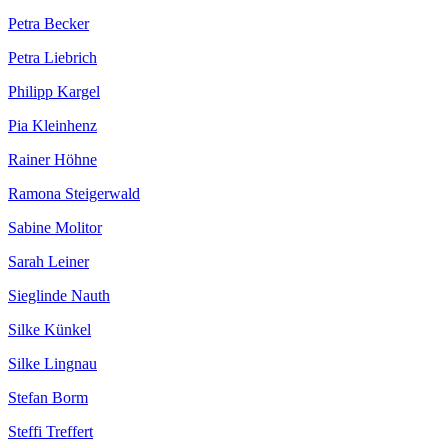
Petra Becker
Petra Liebrich
Philipp Kargel
Pia Kleinhenz
Rainer Höhne
Ramona Steigerwald
Sabine Molitor
Sarah Leiner
Sieglinde Nauth
Silke Künkel
Silke Lingnau
Stefan Borm
Steffi Treffert