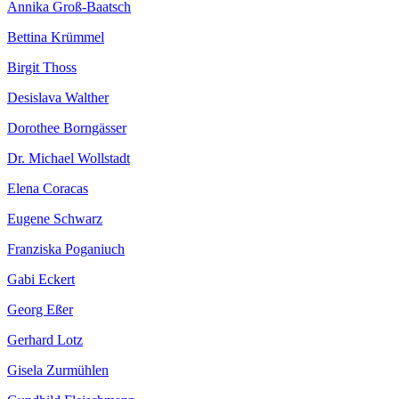
Annika Groß-Baatsch
Bettina Krümmel
Birgit Thoss
Desislava Walther
Dorothee Borngässer
Dr. Michael Wollstadt
Elena Coracas
Eugene Schwarz
Franziska Poganiuch
Gabi Eckert
Georg Eßer
Gerhard Lotz
Gisela Zurmühlen