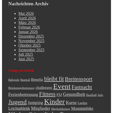
Nachrichten Archiv
Mai 2026
April 2026
März 2026
Februar 2026
Januar 2026
Dezember 2025
November 2025
Oktober 2025
September 2025
Juli 2025
Juni 2025
Schlagwort/ Rubrik
bleibt fit
Breitensport
Benefiz
Ballspiele
Baseball
Event
Fastnacht
challenges
Brückentagsbetreuung
Fitness
Gesundheit
Ferienbetreuung
FSJ
Handball
Judo
Kinder
Jugend
Kurse
Jumping
Laufen
Mitglieder
Leichtathletik
Mountainbike
Mitgliedsbeitrag