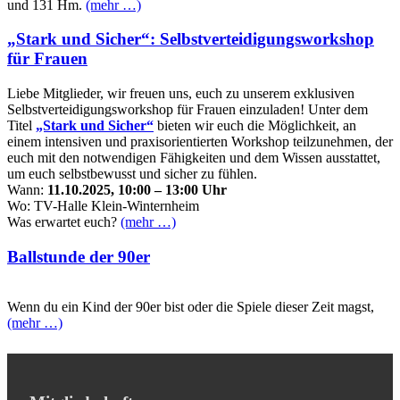
und 131 Hm.
(mehr …)
„Stark und Sicher“: Selbstverteidigungsworkshop
für Frauen
Liebe Mitglieder, wir freuen uns, euch zu unserem exklusiven
Selbstverteidigungsworkshop für Frauen einzuladen! Unter dem
Titel
„Stark und Sicher“
bieten wir euch die Möglichkeit, an
einem intensiven und praxisorientierten Workshop teilzunehmen, der
euch mit den notwendigen Fähigkeiten und dem Wissen ausstattet,
um euch selbstbewusst und sicher zu fühlen.
Wann:
11.10.2025, 10:00 – 13:00 Uhr
Wo: TV-Halle Klein-Winternheim
Was erwartet euch?
(mehr …)
Ballstunde der 90er
Wenn du ein Kind der 90er bist oder die Spiele dieser Zeit magst,
(mehr …)