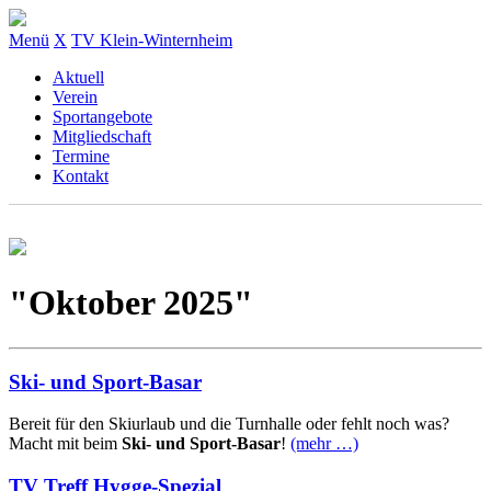
Menü
X
TV Klein-Winternheim
Aktuell
Verein
Sportangebote
Mitgliedschaft
Termine
Kontakt
"Oktober 2025"
Ski- und Sport-Basar
Bereit für den Skiurlaub und die Turnhalle oder fehlt noch was?
Macht mit beim
Ski- und Sport-Basar
!
(mehr …)
TV Treff Hygge-Spezial