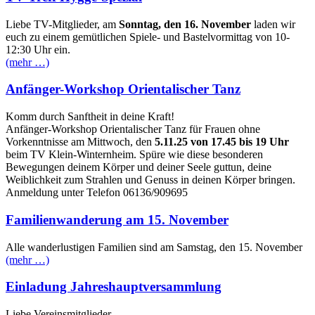
Liebe TV-Mitglieder, am
Sonntag, den 16. November
laden wir
euch zu einem gemütlichen Spiele- und Bastelvormittag von 10-
12:30 Uhr ein.
(mehr …)
Anfänger-Workshop Orientalischer Tanz
Komm durch Sanftheit in deine Kraft!
Anfänger-Workshop Orientalischer Tanz für Frauen ohne
Vorkenntnisse am Mittwoch, den
5.11.25 von 17.45 bis 19 Uhr
beim TV Klein-Winternheim. Spüre wie diese besonderen
Bewegungen deinem Körper und deiner Seele guttun, deine
Weiblichkeit zum Strahlen und Genuss in deinen Körper bringen.
Anmeldung unter Telefon 06136/909695
Familienwanderung am 15. November
Alle wanderlustigen Familien sind am Samstag, den 15. November
(mehr …)
Einladung Jahreshauptversammlung
Liebe Vereinsmitglieder,