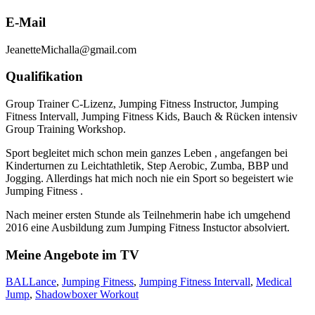
E-Mail
JeanetteMichalla@gmail.com
Qualifikation
Group Trainer C-Lizenz, Jumping Fitness Instructor, Jumping
Fitness Intervall, Jumping Fitness Kids, Bauch & Rücken intensiv
Group Training Workshop.
Sport begleitet mich schon mein ganzes Leben , angefangen bei
Kinderturnen zu Leichtathletik, Step Aerobic, Zumba, BBP und
Jogging. Allerdings hat mich noch nie ein Sport so begeistert wie
Jumping Fitness .
Nach meiner ersten Stunde als Teilnehmerin habe ich umgehend
2016 eine Ausbildung zum Jumping Fitness Instuctor absolviert.
Meine Angebote im TV
BALLance
,
Jumping Fitness
,
Jumping Fitness Intervall
,
Medical
Jump
,
Shadowboxer Workout