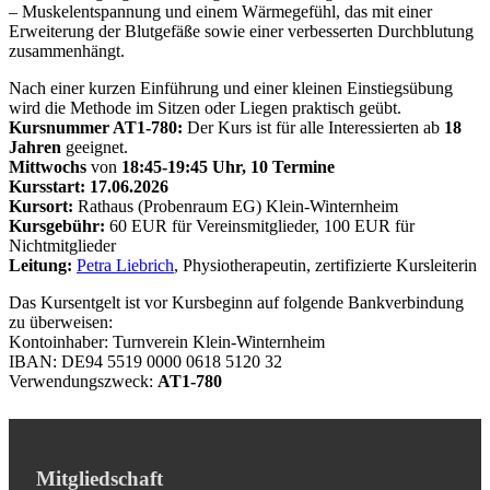
– Muskelentspannung und einem Wärmegefühl, das mit einer
Erweiterung der Blutgefäße sowie einer verbesserten Durchblutung
zusammenhängt.
Nach einer kurzen Einführung und einer kleinen Einstiegsübung
wird die Methode im Sitzen oder Liegen praktisch geübt.
Kursnummer AT1-780:
Der Kurs ist für alle Interessierten ab
18
Jahren
geeignet.
Mittwochs
von
18:45-19:45 Uhr, 10 Termine
Kursstart: 17.06.2026
Kursort:
Rathaus (Probenraum EG) Klein-Winternheim
Kursgebühr:
60 EUR für Vereinsmitglieder, 100 EUR für
Nichtmitglieder
Leitung:
Petra Liebrich
, Physiotherapeutin, zertifizierte Kursleiterin
Das Kursentgelt ist vor Kursbeginn auf folgende Bankverbindung
zu überweisen:
Kontoinhaber: Turnverein Klein-Winternheim
IBAN: DE94 5519 0000 0618 5120 32
Verwendungszweck:
AT1-780
Mitgliedschaft