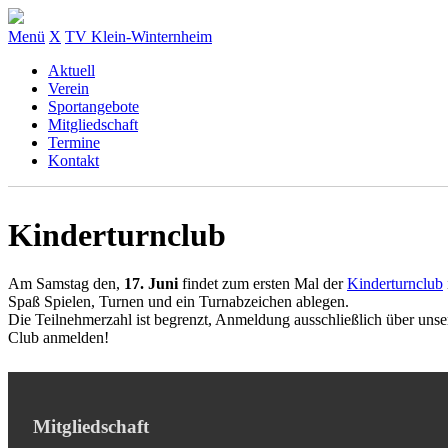
Menü
X
TV Klein-Winternheim
Aktuell
Verein
Sportangebote
Mitgliedschaft
Termine
Kontakt
Kinderturnclub
Am Samstag den,
17. Juni
findet zum ersten Mal der
Kinderturnclub
Spaß Spielen, Turnen und ein Turnabzeichen ablegen.
Die Teilnehmerzahl ist begrenzt, Anmeldung
ausschließlich über uns
Club anmelden!
Mitgliedschaft