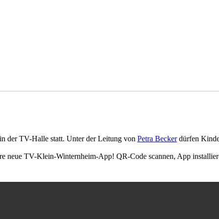
in der TV-Halle statt. Unter der Leitung von
Petra Becker
dürfen Kinder
ere neue TV-Klein-Winternheim-App! QR-Code scannen, App installiere