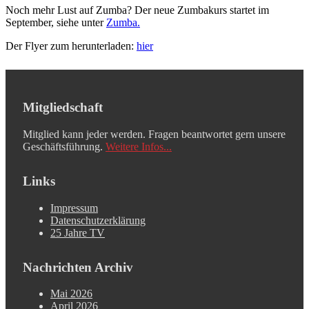
Noch mehr Lust auf Zumba? Der neue Zumbakurs startet im
September, siehe unter
Zumba.
Der Flyer zum herunterladen:
hier
Mitgliedschaft
Mitglied kann jeder werden. Fragen beantwortet gern unsere
Geschäftsführung.
Weitere Infos...
Links
Impressum
Datenschutzerklärung
25 Jahre TV
Nachrichten Archiv
Mai 2026
April 2026