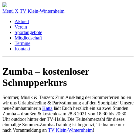
Menü
X
TV Klein-Winternheim
Aktuell
Verein
Sportangebote
Mitgliedschaft
Termine
Kontakt
Zumba – kostenloser
Schnupperkurs
Sommer, Musik & Tanzen: Zum Ausklang der Sommerferien
holen
wir uns Urlaubsfeeling & Partystimmung auf den Sportplatz! Unsere
neueZumbatrainerin
Katta
lädt Euch herzlich ein zu zwei Stunden
Zumba – draußen & kostenlosam 28.8.2021 von 18:30 bis 20:30
Uhr outdoor hinter der TV-Halle. Die Teilnehmerzahl für dieses
einmalige Sommer-Zumba-Training ist begrenzt, Teilnahme nur
nach Voranmeldung an
TV Klein-Winternheim
!