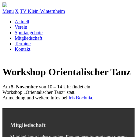
Menü
X
TV Klein-Winternheim
Aktuell
Verein
Sportangebote
Mitgliedschaft
Termine
Kontakt
Workshop Orientalischer Tanz
Am
5. November
von 10 – 14 Uhr findet ein
Workshop „Orientalischer Tanz“ statt.
Anmeldung und weitere Infos bei
Iris Bochnia
.
Mitgliedschaft
Mitglied kann jeder werden. Fragen beantwortet gern unsere