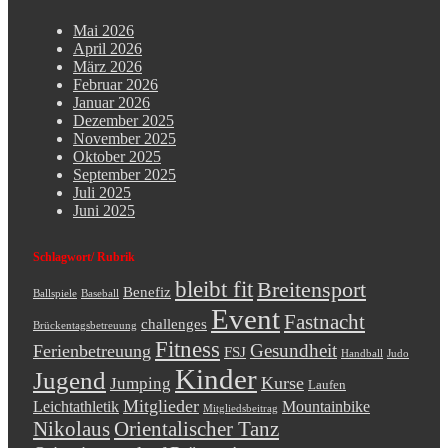
Mai 2026
April 2026
März 2026
Februar 2026
Januar 2026
Dezember 2025
November 2025
Oktober 2025
September 2025
Juli 2025
Juni 2025
Schlagwort/ Rubrik
bleibt fit
Breitensport
Benefiz
Ballspiele
Baseball
Event
Fastnacht
challenges
Brückentagsbetreuung
Fitness
Gesundheit
Ferienbetreuung
FSJ
Handball
Judo
Kinder
Jugend
Kurse
Jumping
Laufen
Mitglieder
Leichtathletik
Mountainbike
Mitgliedsbeitrag
Nikolaus
Orientalischer Tanz