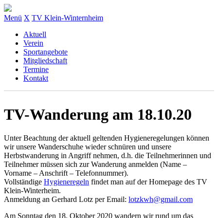
Menü
X
TV Klein-Winternheim
Aktuell
Verein
Sportangebote
Mitgliedschaft
Termine
Kontakt
TV-Wanderung am 18.10.20
Unter Beachtung der aktuell geltenden Hygieneregelungen können
wir unsere Wanderschuhe wieder schnüren und unsere
Herbstwanderung in Angriff nehmen, d.h. die Teilnehmerinnen und
Teilnehmer müssen sich zur Wanderung anmelden (Name –
Vorname – Anschrift – Telefonnummer).
Vollständige
Hygieneregeln
findet man auf der Homepage des TV
Klein-Winterheim.
Anmeldung an Gerhard Lotz per Email:
lotzkwh@gmail.com
Am Sonntag den 18. Oktober 2020 wandern wir rund um das