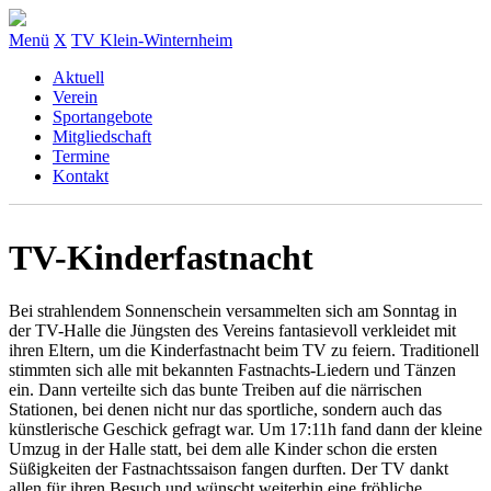
Menü
X
TV Klein-Winternheim
Aktuell
Verein
Sportangebote
Mitgliedschaft
Termine
Kontakt
TV-Kinderfastnacht
Bei strahlendem Sonnenschein versammelten sich am Sonntag in
der TV-Halle die Jüngsten des Vereins fantasievoll verkleidet mit
ihren Eltern, um die Kinderfastnacht beim TV zu feiern. Traditionell
stimmten sich alle mit bekannten Fastnachts-Liedern und Tänzen
ein.
Dann verteilte sich das bunte Treiben auf die närrischen
Stationen, bei denen nicht nur das sportliche, sondern auch das
künstlerische Geschick gefragt war. Um 17:11h fand dann der kleine
Umzug in der Halle statt, bei dem alle Kinder schon die ersten
Süßigkeiten der Fastnachtssaison fangen durften. Der TV dankt
allen für ihren Besuch und wünscht weiterhin eine fröhliche