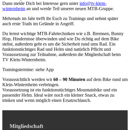
Dann melde Dich bei Interesse gern unter
info@tv-klein-
winternheim
an und werde Teil unserer neuen MTB-Gruppe.
Mehrmals im Jahr trefft ihr Euch zu Trainings und nehmt später
auch erste Trails im Gelände in Angriff.
Du lernst wichtige MTB-Fahrtechniken wie z.B. Bremsen, Bunny
Hop, Hindernisse überwinden und wie Du richtig auf dem Bike
stehst, außerdem geht es um die Sicherheit rund ums Rad. Ein
funktionstüchtiges Rad und Helm sind natürlich Pflicht und
Voraussetzung zur Teilnahme, außerdem die Mitgliedschaft beim
TV Klein-Winternheim.
Trainingstermine: siehe App
Voraussichtlich werden wir
60 – 90 Minuten
auf dem Bike rund um
Klein-Winternheim verbringen.
Voraussetzung ist ein funktionstüchtiges Mountainbike und ein
passender Helm. Ideal wäre noch ein kleiner Snack, etwas zu
trinken und wenn möglich einen Ersatzschlauch.
Mitgliedschaft