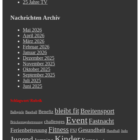
25 Jahre TV
Nachrichten Archiv
Mai 2026
April 2026
März 2026
Februar 2026
Januar 2026
Dezember 2025
November 2025
Oktober 2025
September 2025
Juli 2025
Juni 2025
Schlagwort/ Rubrik
bleibt fit
Breitensport
Benefiz
Ballspiele
Baseball
Event
Fastnacht
challenges
Brückentagsbetreuung
Fitness
Gesundheit
Ferienbetreuung
FSJ
Handball
Judo
Kinder
Jugend