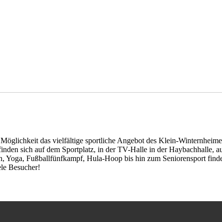
 Möglichkeit das vielfältige sportliche Angebot des Klein-Winternheime
inden sich auf dem Sportplatz, in der TV-Halle in der Haybachhalle, 
, Yoga, Fußballfünfkampf, Hula-Hoop bis hin zum Seniorensport findet s
ele Besucher!