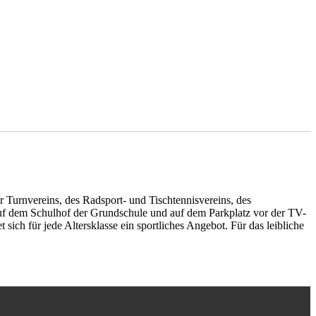
r Turnvereins, des Radsport- und Tischtennisvereins, des
auf dem Schulhof der Grundschule und auf dem Parkplatz vor der TV-
ich für jede Altersklasse ein sportliches Angebot. Für das leibliche