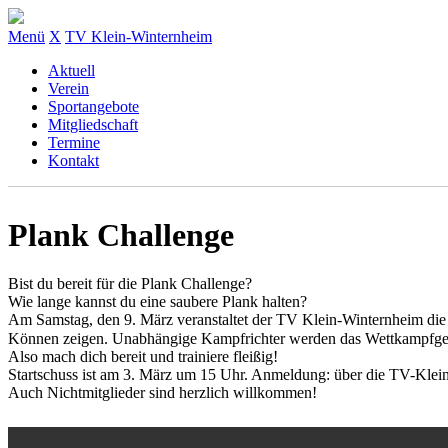
Menü
X
TV Klein-Winternheim
Aktuell
Verein
Sportangebote
Mitgliedschaft
Termine
Kontakt
Plank Challenge
Bist du bereit für die Plank Challenge?
Wie lange kannst du eine saubere Plank halten?
Am Samstag, den 9. März veranstaltet der TV Klein-Winternheim die 1
Können zeigen. Unabhängige Kampfrichter werden das Wettkampfge
Also mach dich bereit und trainiere fleißig!
Startschuss ist am 3. März um 15 Uhr. Anmeldung: über die TV-Kle
Auch Nichtmitglieder sind herzlich willkommen!