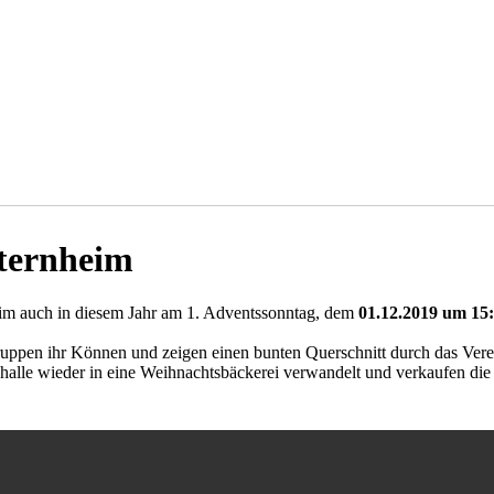
nternheim
m auch in diesem Jahr am 1. Adventssonntag, dem
01.12.2019 um 15
ppen ihr Können und zeigen einen bunten Querschnitt durch das Verein
halle wieder in eine Weihnachtsbäckerei verwandelt und verkaufen di