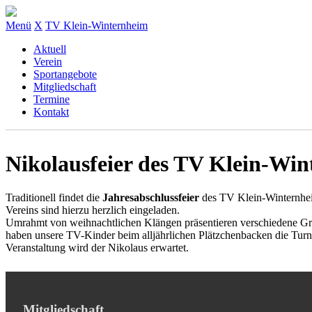
Menü
X
TV Klein-Winternheim
Aktuell
Verein
Sportangebote
Mitgliedschaft
Termine
Kontakt
Nikolausfeier des TV Klein-Wi
Traditionell findet die
Jahresabschlussfeier
des TV Klein-Winternhei
Vereins sind hierzu herzlich eingeladen.
Umrahmt von weihnachtlichen Klängen präsentieren verschiedene Gru
haben unsere TV-Kinder beim alljährlichen Plätzchenbacken die Turn
Veranstaltung wird der Nikolaus erwartet.
Mitgliedschaft