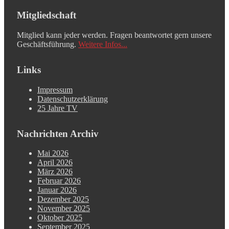
Mitgliedschaft
Mitglied kann jeder werden. Fragen beantwortet gern unsere
Geschäftsführung.
Weitere Infos...
Links
Impressum
Datenschutzerklärung
25 Jahre TV
Nachrichten Archiv
Mai 2026
April 2026
März 2026
Februar 2026
Januar 2026
Dezember 2025
November 2025
Oktober 2025
September 2025