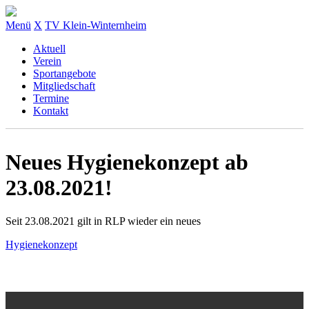
Menü
X
TV Klein-Winternheim
Aktuell
Verein
Sportangebote
Mitgliedschaft
Termine
Kontakt
Neues Hygienekonzept ab
23.08.2021!
Seit 23.08.2021 gilt in RLP wieder ein neues
Hygienekonzept