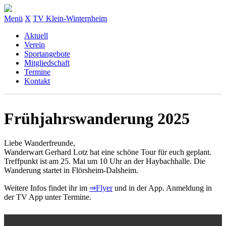
Menü
X
TV Klein-Winternheim
Aktuell
Verein
Sportangebote
Mitgliedschaft
Termine
Kontakt
Frühjahrswanderung 2025
Liebe Wanderfreunde,
Wanderwart Gerhard Lotz hat eine schöne Tour für euch geplant.
Treffpunkt ist am 25. Mai um 10 Uhr an der Haybachhalle. Die
Wanderung startet in Flörsheim-Dalsheim.
Weitere Infos findet ihr im
⇒Flyer
und in der App. Anmeldung in
der TV App unter Termine.