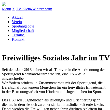
Menü
X
TV Klein-Winternheim
Aktuell
Verein
Sportangebote
Mitgliedschaft
Termine
Kontakt
Freiwilliges Soziales Jahr im TV
Seit dem Jahr
2013
haben wir als Turnverein die Anerkennung der
Sportjugend Rheinland-Pfalz erhalten, eine FSJ-Stelle
auszuschreiben.
Wir fördern seitdem, in Zusammenarbeit mit der Sportjugend, die
Bereitschaft von jungen Menschen für ein freiwilliges Engagement
in der Betreuungsarbeit von Kindern und Jugendlichen im Sport.
Das
FSJ
soll Jugendlichen als Bildungs- und Orientierungsjahr
dienen, in dem sie sich zu einer starken Persönlichkeit entwickeln.
Dabei werden die Freiwilligen neben ihren direkten Anleitern im