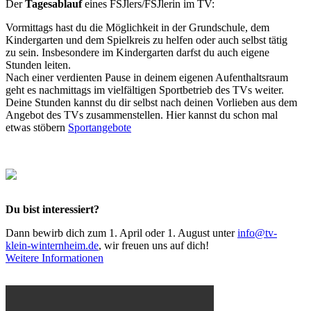
Der
Tagesablauf
eines FSJlers/FSJlerin im TV:
Vormittags hast du die Möglichkeit in der Grundschule, dem
Kindergarten und dem Spielkreis zu helfen oder auch selbst tätig
zu sein. Insbesondere im Kindergarten darfst du auch eigene
Stunden leiten.
Nach einer verdienten Pause in deinem eigenen Aufenthaltsraum
geht es nachmittags im vielfältigen Sportbetrieb des TVs weiter.
Deine Stunden kannst du dir selbst nach deinen Vorlieben aus dem
Angebot des TVs zusammenstellen. Hier kannst du schon mal
etwas stöbern
Sportangebote
Du bist interessiert?
Dann bewirb dich zum 1. April oder 1. August unter
info@tv-
klein-winternheim.de
, wir freuen uns auf dich!
Weitere Informationen